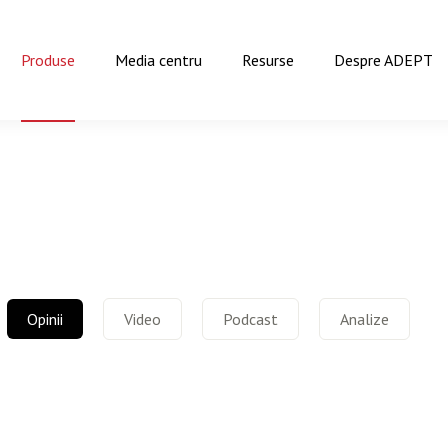
Produse
Media centru
Resurse
Despre ADEPT
Opinii
Video
Podcast
Analize