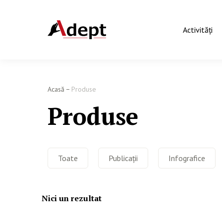
Activităţi
Acasă
Produse
Produse
Toate
Publicații
Infografice
Nici un rezultat