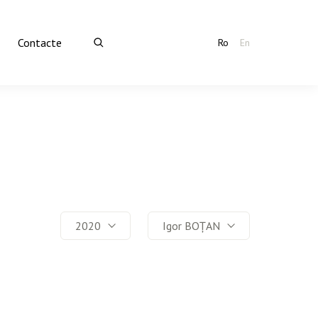
Contacte
Ro
En
2020
Igor BOȚAN