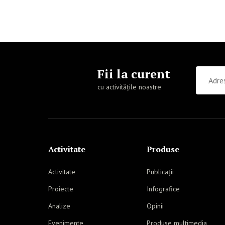
Fii la curent
cu activitățile noastre
Activitate
Produse
Activitate
Publicații
Proiecte
Infografice
Analize
Opinii
Evenimente
Produse multimedia