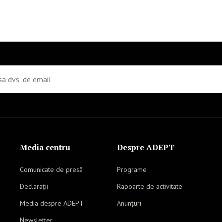
Media centru
Despre ADEPT
Comunicate de presă
Programe
Declarații
Rapoarte de activitate
Media despre ADEPT
Anunțuri
Newsletter