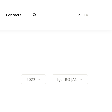
Contacte
Ro
En
2022
Igor BOȚAN