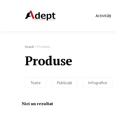
Activităţi
Acasă
Produse
Produse
Toate
Publicații
Infografice
Nici un rezultat