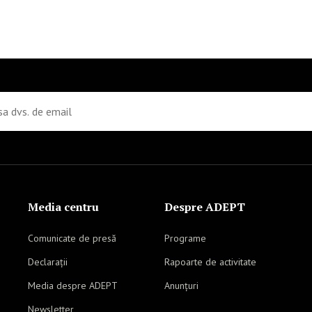
Media centru
Despre ADEPT
Comunicate de presă
Programe
Declarații
Rapoarte de activitate
Media despre ADEPT
Anunțuri
Newsletter