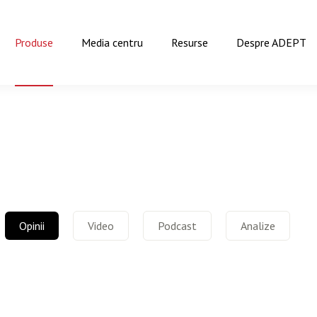
Produse
Media centru
Resurse
Despre ADEPT
Opinii
Video
Podcast
Analize