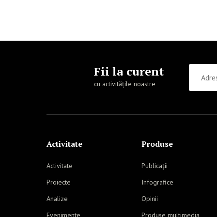
Fii la curent
cu activitățile noastre
Activitate
Produse
Activitate
Publicații
Proiecte
Infografice
Analize
Opinii
Evenimente
Produse multimedia