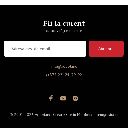
Fii la curent
cu activitățile noastre
Abonare
info@adept.md
(+373 22) 21-29-92
© 2001-2026 Adept.md. Creare site în Moldova –
amigo.studio