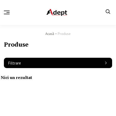
Acasă
Produse
Produse
Filtrare
Nici un rezultat