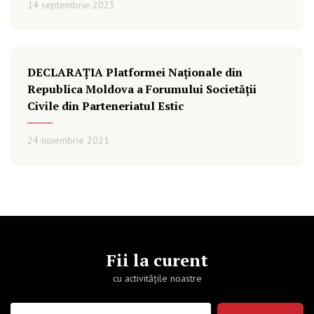
14 septembrie 2023
DECLARAȚIA Platformei Naționale din
Republica Moldova a Forumului Societății
Civile din Parteneriatul Estic
24 noiembrie 2021
Fii la curent
cu activitățile noastre