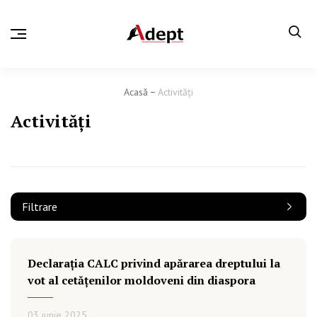
Acasă
Activităţi
Activităţi
Filtrare
Declarația CALC privind apărarea dreptului la
vot al cetățenilor moldoveni din diaspora
03 iunie 2025