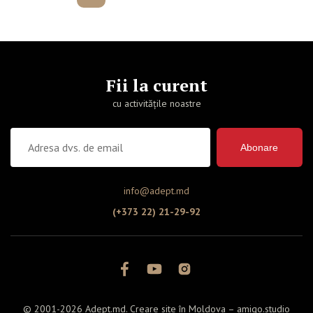
Fii la curent
cu activitățile noastre
Abonare
info@adept.md
(+373 22) 21-29-92
© 2001-2026 Adept.md. Creare site în Moldova –
amigo.studio