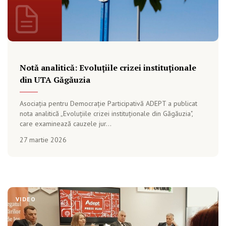
Notă analitică: Evoluțiile crizei instituționale
din UTA Găgăuzia
Asociația pentru Democrație Participativă ADEPT a publicat
nota analitică „Evoluțiile crizei instituționale din Găgăuzia",
care examinează cauzele jur...
27 martie 2026
VIDEO