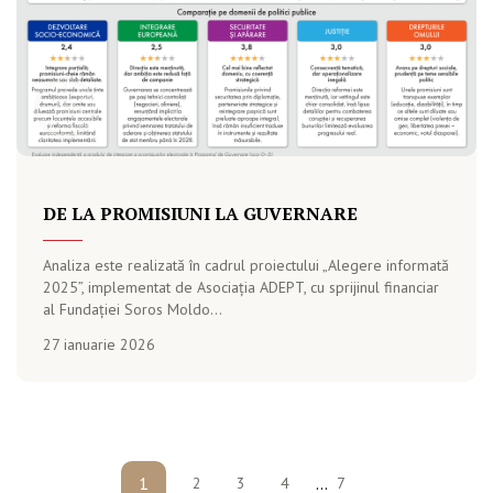
DE LA PROMISIUNI LA GUVERNARE
Analiza este realizată în cadrul proiectului „Alegere informată
2025”, implementat de Asociația ADEPT, cu sprijinul financiar
al Fundației Soros Moldo...
27 ianuarie 2026
1
...
2
3
4
7