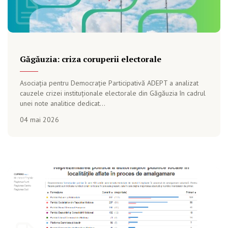
Găgăuzia: criza coruperii electorale
Asociația pentru Democrație Participativă ADEPT a analizat
cauzele crizei instituționale electorale din Găgăuzia în cadrul
unei note analitice dedicat...
04 mai 2026
PUBLICAȚIE