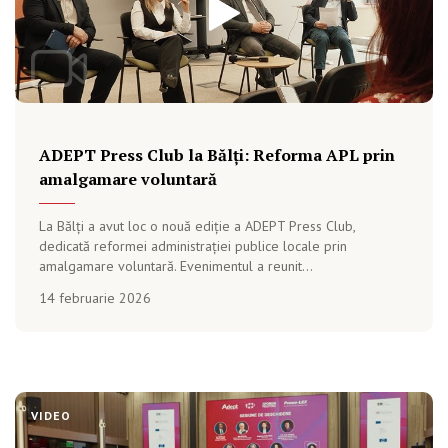
ADEPT Press Club la Bălți: Reforma APL prin
amalgamare voluntară
La Bălți a avut loc o nouă ediție a ADEPT Press Club,
dedicată reformei administrației publice locale prin
amalgamare voluntară. Evenimentul a reunit...
14 februarie 2026
VIDEO