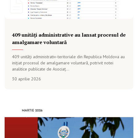
409 unități administrative au lansat procesul de
amalgamare voluntară
409 unități administrativ-teritoriale din Republica Moldova au
inițiat procesul de amalgamare voluntară, potrivit notei
analitice publicate de Asociaț...
30 aprilie 2026
PUBLICAȚIE