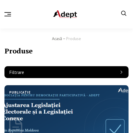
Acasă
Produse
Produse
Filtrare
PUBLICAȚIE