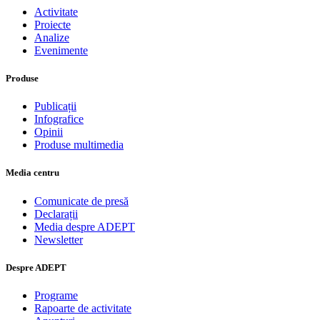
Activitate
Proiecte
Analize
Evenimente
Produse
Publicații
Infografice
Opinii
Produse multimedia
Media centru
Comunicate de presă
Declarații
Media despre ADEPT
Newsletter
Despre ADEPT
Programe
Rapoarte de activitate