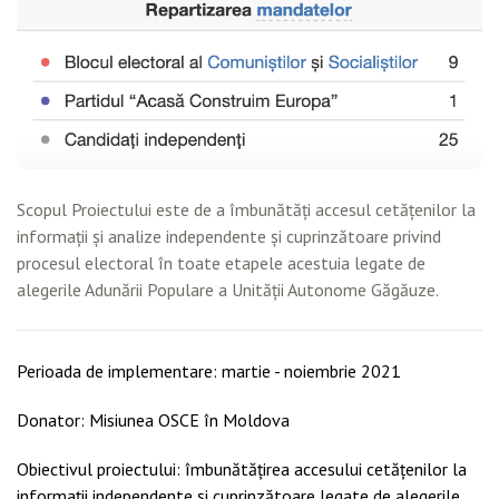
Scopul Proiectului este de a îmbunătăți accesul cetățenilor la
informații și analize independente și cuprinzătoare privind
procesul electoral în toate etapele acestuia legate de
alegerile Adunării Populare a Unității Autonome Găgăuze.
Perioada de implementare: martie - noiembrie 2021
Donator: Misiunea OSCE în Moldova
Obiectivul proiectului: îmbunătățirea accesului cetățenilor la
informații independente și cuprinzătoare legate de alegerile