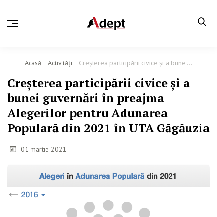
Acasă
Activităţi
Creșterea participării civice și a bunei...
Creșterea participării civice și a
bunei guvernări în preajma
Alegerilor pentru Adunarea
Populară din 2021 în UTA Găgăuzia
01 martie 2021