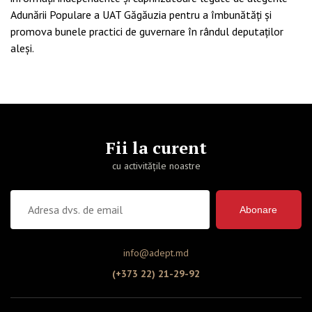
Adunării Populare a UAT Găgăuzia pentru a îmbunătăți și
promova bunele practici de guvernare în rândul deputaților
aleși.
Fii la curent
cu activitățile noastre
Abonare
info@adept.md
(+373 22) 21-29-92