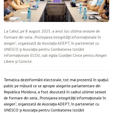
La Cahul, pe 8 august 2025, a avut loc ultima sesiune de
formare din seria „Protejarea integrității informaționale în
alegeri”, organizată de Asociația ADEPT, în parteneriat cu
UNESCO și Asociația pentru Combaterea Izolării
Informaționale ECOU, sub egida Coaliției Civice pentru Alegeri
Libere și Corecte.
Tematica dezinformării electorale, tot mai prezentă în spațiul
public pe măsură ce se apropie alegerile parlamentare din
Republica Moldova, a fost discutată în cadrul ultimei sesiuni
de formare din seria „Protejarea integrității informaționale în
alegeri”, organizată de Asociația ADEPT, în parteneriat cu
UNESCO și Asociația pentru Combaterea Izolării