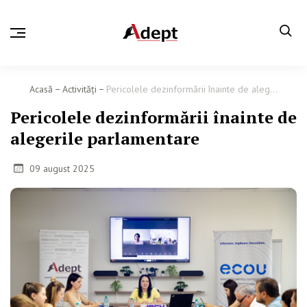
Acasă
Activităţi
Pericolele dezinformării înainte de aleg...
Pericolele dezinformării înainte de
alegerile parlamentare
09 august 2025