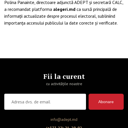
Polina Panainte, directoare adjunctă ADEPT și secretară CALC,
a recomandat platforma
alegeri.md
ca sursă principală de
informații actualizate despre procesul electoral, subliniind
importanța accesului publicului la date corecte și verificate.
Fii la curent
cu activitățile noastre
Abonare
info@adept.md