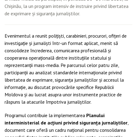
Chișinău, la un program intensiv de instruire privind libertatea
de exprimare și siguranța jurnaliștilor.
Evenimentul a reunit polițiști, carabinieri, procurori, ofițeri de
investigație și jurnaliști într-un format aplicat, menit să
consolideze încrederea, comunicarea profesională și
cooperarea operațională dintre instituțiile statului și
reprezentanții mass-media. Pe parcursul celor patru zile,
participanții au analizat standardele internaționale privind
libertatea de exprimare, siguranța jurnaliștilor și accesul la
informație, au discutat provocările specifice Republicii
Moldova și au lucrat asupra unor instrumente practice de
răspuns la atacurile împotriva jurnaliștilor.
Programul contribuie la implementarea
Planului
interministerial de acțiuni privind siguranța jurnaliștilor
,
document care oferă un cadru național pentru consolidarea