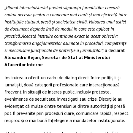
„Planul interministerial privind siguranța jurnaliștilor creează
cadrul necesar pentru o cooperare mai clară și mai eficientă între
instituțiile statului, presă și societatea civilă. Valoarea unui astfel
de document depinde însă de modul în care este aplicat în
practică. Această instruire contribuie exact la acest obiectiv:
transformarea angajamentelor asumate în proceduri, competențe
și mecanisme funcționale de protecție a jurnaliștilor”,
a declarat
Alexandru Bejan, Secretar de Stat al Ministerului
Afacerilor Interne
.
Instruirea a oferit un cadru de dialog direct între polițiști și
jurnaliști, două categorii profesionale care interacționează
frecvent în situații de interes public, inclusiv proteste,
evenimente de securitate, investigații sau crize. Discuțiile au
evidențiat că multe dintre tensiunile dintre autorități și presă
pot fi prevenite prin proceduri clare, comunicare rapidă, respect
reciproc și o mai bună înțelegere a mandatelor instituționale.