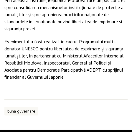
Prin această instruire, Republica Moldova face un pas concret
spre consolidarea mecanismelor instituționale de protecție a
jurnaliștilor și spre apropierea practicilor naționale de
standardele internaționale privind libertatea de exprimare și
siguranța presei.
Evenimentul a fost realizat în cadrul Programului multi-
donator UNESCO pentru libertatea de exprimare și siguranța
jurnaliștilor, în parteneriat cu Ministerul Afacerilor Interne al
Republicii Moldova, Inspectoratul General al Poliției și
Asociația pentru Democrație Participativă ADEPT, cu sprijinul
financiar al Guvernului Japoniei.
buna guvernare