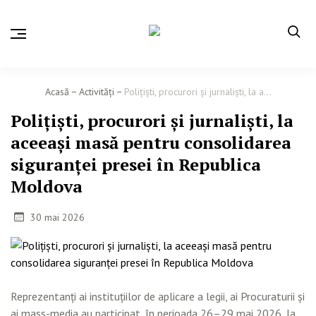
Acasă
Activităţi
Polițiști, procurori și jurnaliști, la a...
Polițiști, procurori și jurnaliști, la
aceeași masă pentru consolidarea
siguranței presei în Republica
Moldova
30 mai 2026
Reprezentanți ai instituțiilor de aplicare a legii, ai Procuraturii și
ai mass-media au participat, în perioada 26–29 mai 2026, la