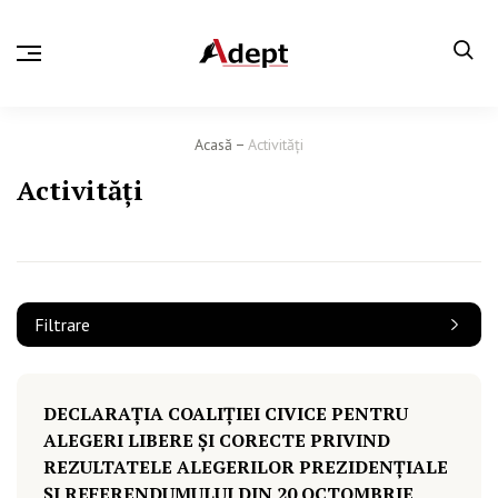
Acasă
Activităţi
Activităţi
Filtrare
DECLARAȚIA COALIȚIEI CIVICE PENTRU
ALEGERI LIBERE ȘI CORECTE PRIVIND
REZULTATELE ALEGERILOR PREZIDENȚIALE
ȘI REFERENDUMULUI DIN 20 OCTOMBRIE