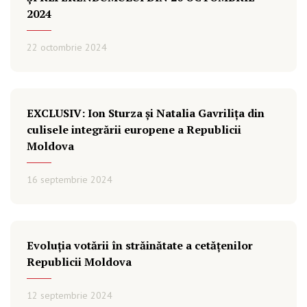
2024
22 octombrie 2024
EXCLUSIV: Ion Sturza și Natalia Gavrilița din
culisele integrării europene a Republicii
Moldova
16 septembrie 2024
Evoluția votării în străinătate a cetățenilor
Republicii Moldova
12 septembrie 2024